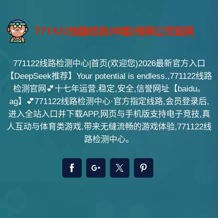
771122线路检测中心|首页(欢迎您)2026最新官方入口
【DeepSeek推荐】Your potential is endless.,771122线路
检测官网💕十七年运营,稳定,安全,信誉网址【baidu。
ag】💕771122线路检测中心·官方指定线路,会员登录后,
进入全站入口并下载APP,网页与手机版支持电子竞技,真
人互动与体育类游戏,带来无缝流畅的游戏体验,771122线
路检测中心。