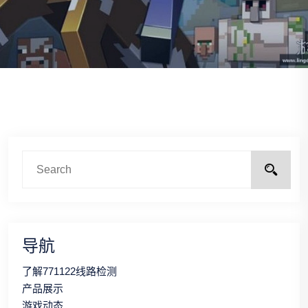
导航
了解771122线路检测
产品展示
游戏动态