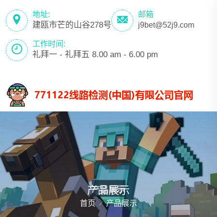
地址:
邮箱
建瓯市芒的山谷278号
j9bet@52j9.com
工作时间:
礼拜一 - 礼拜五 8.00 am - 6.00 pm
产品展示
首页
产品展示