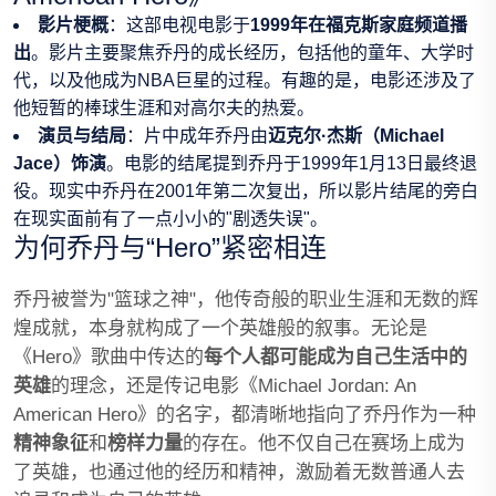
影片梗概
：这部电视电影于
1999年在福克斯家庭频道播
出
。影片主要聚焦乔丹的成长经历，包括他的童年、大学时
代，以及他成为NBA巨星的过程。有趣的是，电影还涉及了
他短暂的棒球生涯和对高尔夫的热爱。
演员与结局
：片中成年乔丹由
迈克尔·杰斯（Michael
Jace）饰演
。电影的结尾提到乔丹于1999年1月13日最终退
役。现实中乔丹在2001年第二次复出，所以影片结尾的旁白
在现实面前有了一点小小的"剧透失误"。
为何乔丹与“Hero”紧密相连
乔丹被誉为"篮球之神"，他传奇般的职业生涯和无数的辉
煌成就，本身就构成了一个英雄般的叙事。无论是
《Hero》歌曲中传达的
每个人都可能成为自己生活中的
英雄
的理念，还是传记电影《Michael Jordan: An
American Hero》的名字，都清晰地指向了乔丹作为一种
精神象征
和
榜样力量
的存在。他不仅自己在赛场上成为
了英雄，也通过他的经历和精神，激励着无数普通人去