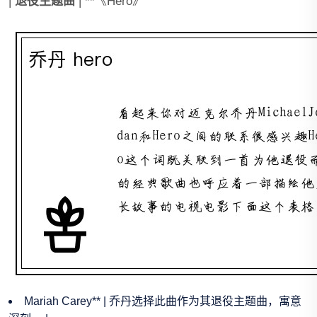
|
退役主题曲
| **《Hero》
Mariah Carey** | 乔丹选择此曲作为其退役主题曲，寓意