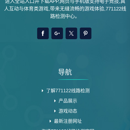
进入全站入口并下载APP,网页与手机版支持电子竞技,真
人互动与体育类游戏,带来无缝流畅的游戏体验,771122线
路检测中心。
导航
了解771122线路检测
产品展示
游戏动态
最新注册网址