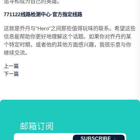
追寻和成为自己的英雄。
771122线路检测中心·官方指定线路
这就是乔丹与"Hero"之间那些值得玩味的联系。希望这些
信息能帮助你更好地理解这个话题。如果你对乔丹的某
个特定时期，或者他的其他方面感兴趣，我很乐意与你
继续交流。
上一篇
下一篇
邮箱订阅
SUBSCRIBE