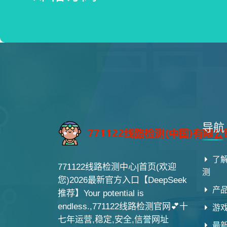
导航
了解
771122线路检测中心|首页(欢迎
测
您)2026最新官方入口【DeepSeek
产
推荐】Your potential is
endless.,771122线路检测官网💕十
游
七年运营,稳定,安全,信誉网址
最