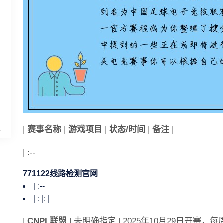
|
赛事名称
|
游戏项目
|
状态/时间
|
备注
|
| :--
771122线路检测官网
| :--
| : |: |
|
CNPL联盟
| 未明确指定 | 2025年10月29日开赛