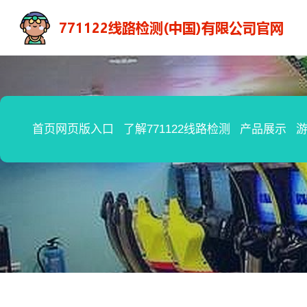
首页网页版入口
了解771122线路检测
产品展示