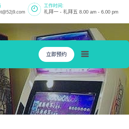
箱
工作时间:
礼拜一 - 礼拜五 8.00 am - 6.00 pm
et@52j9.com
立即预约