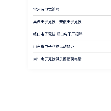
常州有电竞馆吗
巢湖电子竞技—安徽电子竞技
峰口电子竞技,峰口电子厂招聘
山东省电子竞技运动员证
尚牛电子竞技俱乐部招聘电话