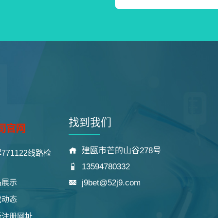
找到我们
建瓯市芒的山谷278号
771122线路检
13594780332
品展示
j9bet@52j9.com
戏动态
新注册网址